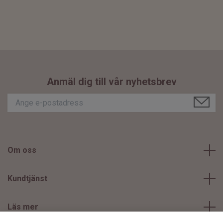
Anmäl dig till vår nyhetsbrev
Om oss
Kundtjänst
Läs mer