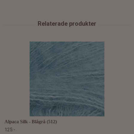
Alpaca Silk - Blågrå (512)
125:-