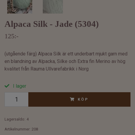
Alpaca Silk - Jade (5304)
125:-
(utgående färg) Alpaca Silk är ett underbart mjukt garn med
en blandning av Alpacka, Silke och Extra fin Merino av hög
kvalitet från Rauma Ullvarefabrikk i Norg
I lager
KÖP
Lagersaldo:
4
Artikelnummer:
208