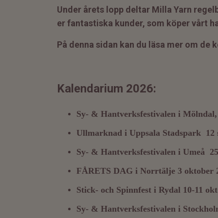
Under årets lopp deltar Milla Yarn rege
er fantastiska kunder, som köper vårt ha
På denna sidan kan du läsa mer om de
Kalendarium 2026:
Sy- & Hantverksfestivalen i Mölndal
Ullmarknad i Uppsala Stadspark 12 
Sy- & Hantverksfestivalen i Umeå 2
FÅRETS DAG i Norrtälje 3 oktober 2
Stick- och Spinnfest i Rydal 10-11 ok
Sy- & Hantverksfestivalen i Stockho