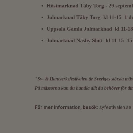
Höstmarknad Täby Torg - 29 septem
Julmarknad Täby Torg kl 11-15 1 d
Uppsala Gamla Julmarknad kl 11-18
Julmarknad Näsby Slott kl 11-15 15
"Sy- & Hantverksfestivalen är Sveriges största mä
På mässorna kan du handla allt du behöver för din 
För mer information, besök:
syfestivalen.se