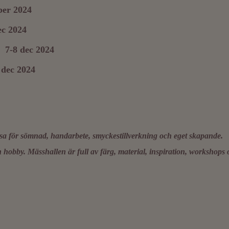
ber 2024
ec 2024
 7-8 dec 2024
 dec 2024
ssa för sömnad, handarbete, smyckestillverkning och eget skapande.
hobby. Mässhallen är full av färg, material, inspiration, workshops 