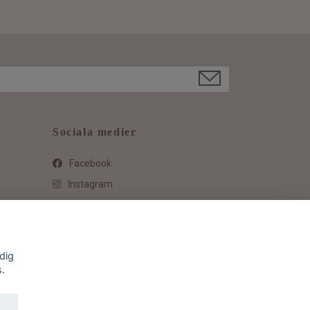
Sociala medier
Facebook
Instagram
dig
s.