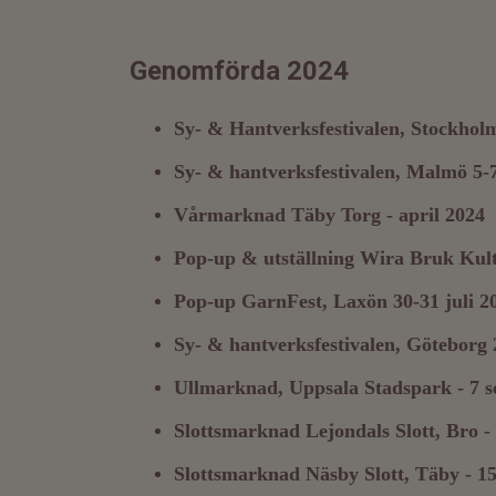
Genomförda 2024
Sy- & Hantverksfestivalen, Stockholm
Sy- & hantverksfestivalen, Malmö 5-7
Vårmarknad Täby Torg - april 2024
Pop-up & utställning Wira Bruk Kultu
Pop-up GarnFest, Laxön 30-31 juli 2
Sy- & hantverksfestivalen, Göteborg 
Ullmarknad, Uppsala Stadspark - 7 
Slottsmarknad Lejondals Slott, Bro -
Slottsmarknad Näsby Slott, Täby - 1