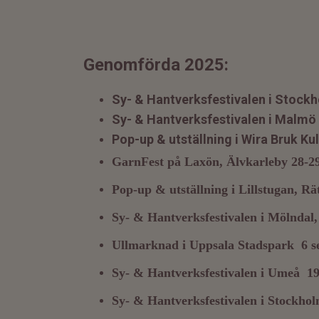
Genomförda 2025:
Sy- & Hantverksfestivalen i Stock
Sy- & Hantverksfestivalen i Malmö 
Pop-up & utställning i Wira Bruk Ku
GarnFest på Laxön, Älvkarleby 28-29
Pop-up & utställning i Lillstugan, Rä
Sy- & Hantverksfestivalen i Mölndal,
Ullmarknad i Uppsala Stadspark 6 s
Sy- & Hantverksfestivalen i Umeå 1
Sy- & Hantverksfestivalen i Stockho