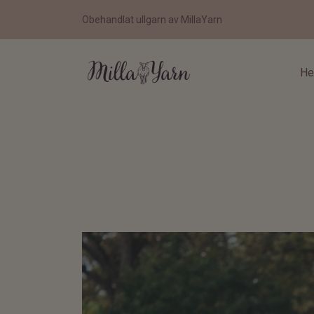
Obehandlat ullgarn av MillaYarn
H