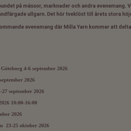
lbundet på mässor, marknader och andra evenemang. Vi ä
ndfärgade ullgarn. Det hör tveklöst till årets stora hö
 kommande evenemang där Milla Yarn kommer att delt
, Göteborg 4-6 september 2026
september 2026
5-27 september 2026
026 10:00-16:00
tober 2026
lm 23-25 oktober 2026