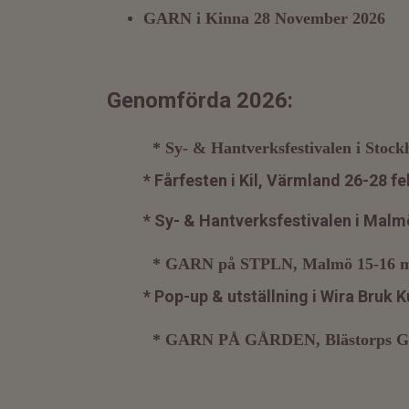
GARN i Kinna 28 November 2026
Genomförda 2026:
* Sy- & Hantverksfestivalen i Stockho
* Fårfesten i Kil, Värmland 26-28 feb
* Sy- & Hantverksfestivalen i Malm
* GARN på STPLN, Malmö 15-16 ma
*
Pop-up & utställning i Wira Bruk K
* GARN PÅ GÅRDEN, Blästorps Gård, 