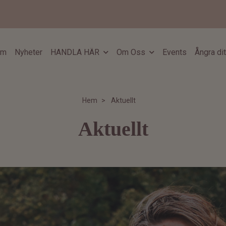
em
Nyheter
HANDLA HÄR
Om Oss
Events
Ångra di
Hem
Aktuellt
Aktuellt