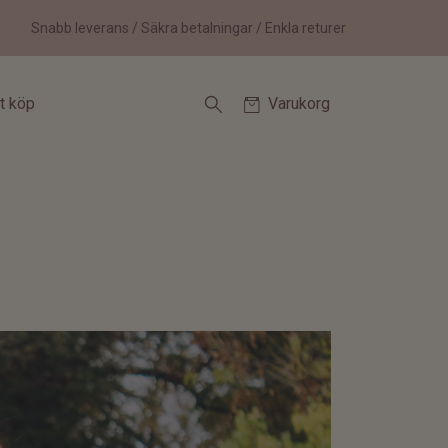
Snabb leverans / Säkra betalningar / Enkla returer
tt köp
Varukorg