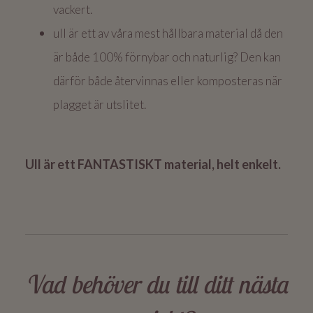
vackert.
ull är ett av våra mest hållbara material då den
är både 100% förnybar och naturlig? Den kan
därför både återvinnas eller komposteras när
plagget är utslitet.
Ull är ett FANTASTISKT material, helt enkelt.
Vad behöver du till ditt nästa