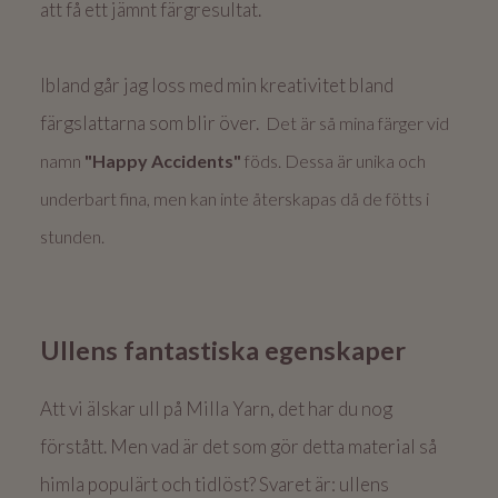
att få ett jämnt färgresultat.
Ibland går jag loss med min kreativitet bland
färgslattarna som blir över.
Det är så mina färger vid
namn
"Happy Accidents"
föds.
Dessa är unika och
underbart fina, men kan inte återskapas då de fötts i
stunden.
Ullens fantastiska egenskaper
Att vi älskar ull på Milla Yarn, det har du nog
förstått. Men vad är det som gör detta material så
himla populärt och tidlöst? Svaret är: ullens