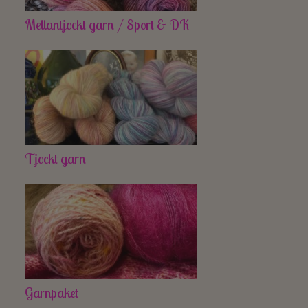
Mellantjockt garn / Sport & DK
Tjockt garn
Garnpaket