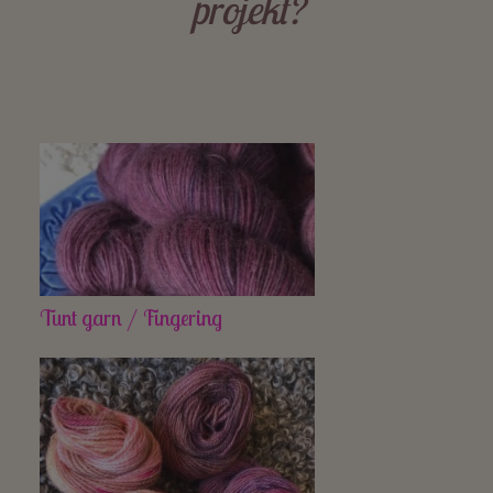
projekt?
Tunt garn / Fingering