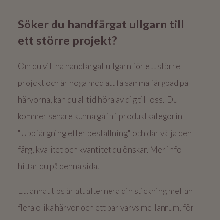
Söker du handfärgat ullgarn till
ett större projekt?
Om du vill ha handfärgat ullgarn för ett större
projekt och är noga med att få samma färgbad på
härvorna, kan du alltid höra av dig till oss. Du
kommer senare kunna gå in i produktkategorin
"Uppfärgning efter beställning" och där välja den
färg, kvalitet och kvantitet du önskar. Mer info
hittar du på denna sida.
Ett annat tips är att alternera din stickning mellan
flera olika härvor och ett par varvs mellanrum, för