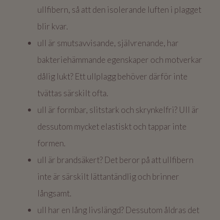
ullfibern, så att den isolerande luften i plagget
blir kvar.
ull är smutsavvisande, självrenande, har
bakteriehämmande egenskaper och motverkar
dålig lukt? Ett ullplagg behöver därför inte
tvättas särskilt ofta.
ull är formbar, slitstark och skrynkelfri? Ull är
dessutom mycket elastiskt och tappar inte
formen.
ull är brandsäkert? Det beror på att ullfibern
inte är särskilt lättantändlig och brinner
långsamt.
ull har en lång livslängd? Dessutom åldras det