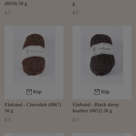
(0010) 50 g
g
67:-
67:-
Köp
Köp
Einband - Chocolate (0867)
Einband - Black sheep
50 g
heather (0852) 50 g
67:-
67:-