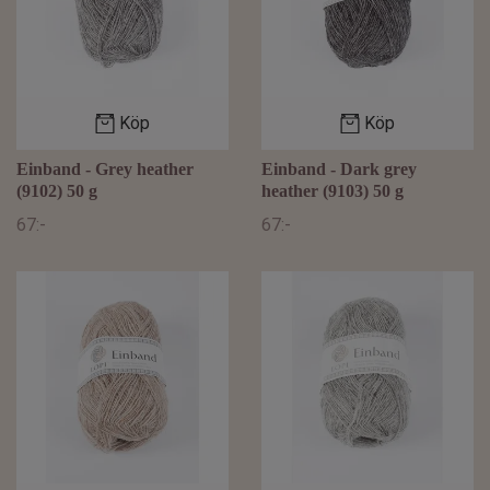
Köp
Köp
Einband - Grey heather
Einband - Dark grey
(9102) 50 g
heather (9103) 50 g
67:-
67:-