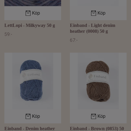
Köp
Köp
LettLopi - Milkyway 50 g
Einband - Light denim
heather (0008) 50 g
59:-
67:-
Köp
Köp
Einband - Denim heather
Einband - Brown (0853) 50