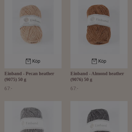
Köp
Köp
Einband - Pecan heather
Einband - Almond heather
(9075) 50 g
(9076) 50 g
67:-
67:-