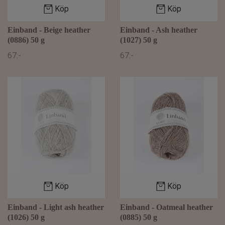
Köp
Köp
Einband - Beige heather
Einband - Ash heather
(0886) 50 g
(1027) 50 g
67:-
67:-
Köp
Köp
Einband - Light ash heather
Einband - Oatmeal heather
(1026) 50 g
(0885) 50 g