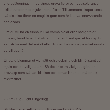
ytterbeläggningen med långa, grova fibrer och det isolerande
skiktet under med mjuka, korta fibrer. Tillsammans skapar dessa
två distinkta fibrer ett magiskt garn som är lätt, vattenavvisande
och andas.
Om du vill ha en tunna mjuka varma sjalar eller härlig tröjor,
mössor, barnkläder, babyfiltar mm är einband garnet för dig. Du
kan sticka med det enkelt eller dubbelt beroende på vilket resultat
du vill uppnå.
Einband blommar ut vid tvätt och blockning och blir följsamt och
mjukt och betydligt tätare. Så det är extra viktigt att göra en
provlapp som tvättas, blockas och torkas innan du mäter din
stickfasthet.
250 m/50 g (Light Fingering)
Stickfasthet enkelt ca 30 m/10 cm med stickor 2.5 mm