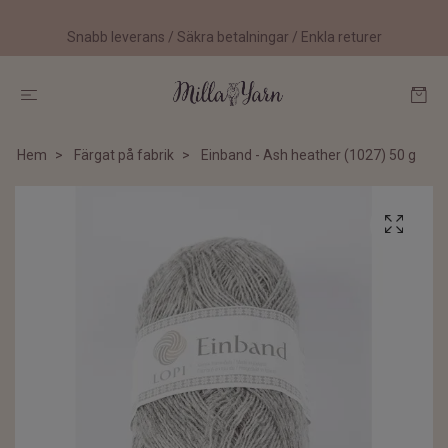
Snabb leverans / Säkra betalningar / Enkla returer
Hem
Färgat på fabrik
Einband - Ash heather (1027) 50 g