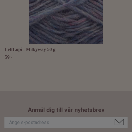
LettLopi - Milkyway 50 g
59:-
Anmäl dig till vår nyhetsbrev