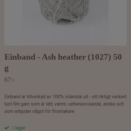
Einband - Ash heather (1027) 50
g
67:-
Einband är tillverkad av 100% isländsk ull - ett riktigt vackert
tunt fint garn som är lätt, varmt, vattenavvisande, andas och
som erbjuder något för finsmakare
I lager