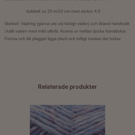
d
ubbelt ca 20 m/10 cm med stickor 4.0
Skötsel: Vädring (gärna ute vid fuktigt väder) och ibland handtvätt
i kallt vatten med mild ulltvål. Krama ur mellan tjocka handdukar.
Forma och låt plagget ligga plant och luftigt medan det torkar.