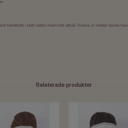
 mm
and handtvätt i kallt vatten med mild ulltvål. Krama ur mellan tjocka han