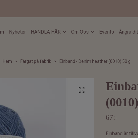
em
Nyheter
HANDLA HÄR
Om Oss
Events
Ångra di
Hem
Färgat på fabrik
Einband - Denim heather (0010) 50 g
Einba
(0010)
67:-
Einband är tillv