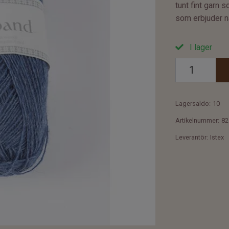
tunt fint garn 
som erbjuder n
I lager
Lagersaldo:
10
Artikelnummer:
82
Leverantör:
Istex