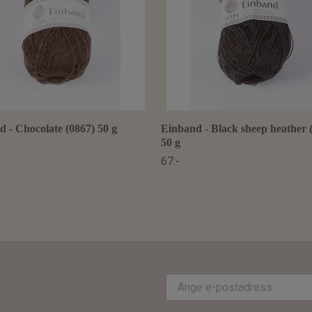
 - Chocolate (0867) 50 g
Einband - Black sheep heather 
50 g
67:-