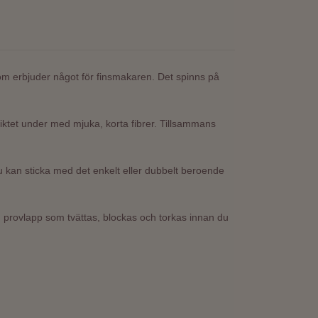
 som erbjuder något för finsmakaren.
Det spinns på
kiktet under med mjuka, korta fibrer. Tillsammans
Du kan sticka med det enkelt eller dubbelt beroende
 en provlapp som tvättas, blockas och torkas innan du