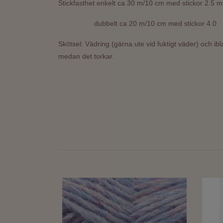
Stickfasthet enkelt ca 30 m/10 cm med stickor 2.5
d
ubbelt ca 20 m/10 cm med stickor 4.0
Skötsel: Vädring (gärna ute vid fuktigt väder) och ibl
medan det torkar.