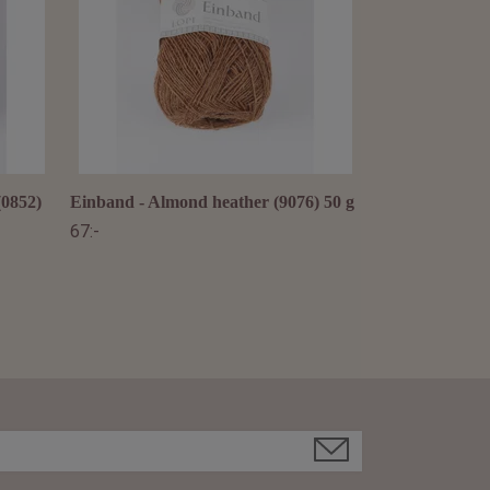
(0852)
Einband - Almond heather (9076) 50 g
67:-