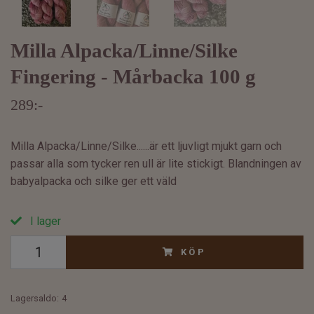
Milla Alpacka/Linne/Silke
Fingering - Mårbacka 100 g
289:-
Milla Alpacka/Linne/Silke......är ett ljuvligt mjukt garn och
passar alla som tycker ren ull är lite stickigt. Blandningen av
babyalpacka och silke ger ett väld
I lager
KÖP
Lagersaldo:
4