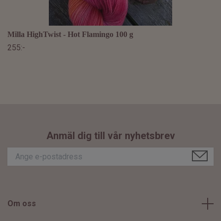
Milla HighTwist - Hot Flamingo 100 g
255:-
Anmäl dig till vår nyhetsbrev
Om oss