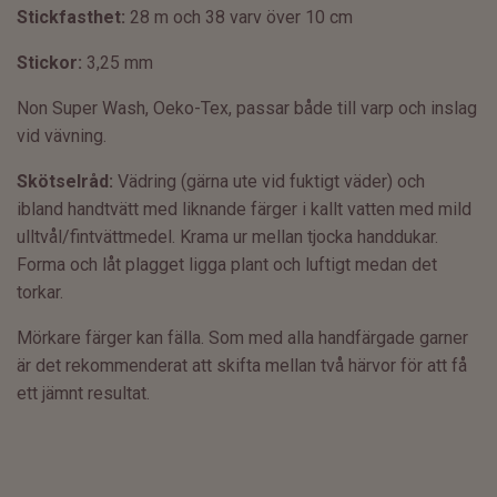
Stickfasthet:
28 m och 38 varv över 10 cm
Stickor:
3,25 mm
Non Super Wash, Oeko-Tex, passar både till varp och inslag
vid vävning.
Skötselråd:
Vädring (gärna ute vid fuktigt väder) och
ibland
handtvätt med liknande färger i kallt vatten med mild
ulltvål/fintvättmedel.
Krama ur mellan tjocka handdukar.
Forma och låt plagget ligga plant och luftigt medan det
torkar.
Mörkare färger kan fälla. Som med alla handfärgade garner
är det rekommenderat att skifta mellan två härvor för att få
ett jämnt resultat.