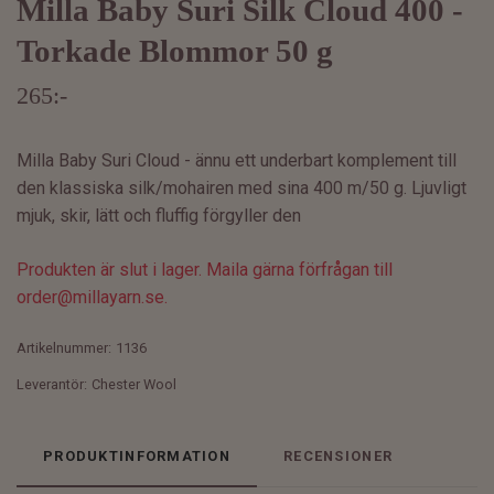
Milla Baby Suri Silk Cloud 400 -
Torkade Blommor 50 g
265:-
Milla Baby Suri Cloud - ännu ett underbart komplement till
den klassiska silk/mohairen med sina 400 m/50 g. Ljuvligt
mjuk, skir, lätt och fluffig förgyller den
Produkten är slut i lager. Maila gärna förfrågan till
order@millayarn.se
.
Artikelnummer:
1136
Leverantör:
Chester Wool
PRODUKTINFORMATION
RECENSIONER