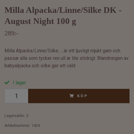
Milla Alpacka/Linne/Silke DK -
August Night 100 g
289:-
Milla Alpacka/Linne/Silke......är ett ljuvligt mjukt garn och
passar alla som tycker ren ull är lite stickigt. Blandningen av
babyalpacka och silke ger ett väld
I lager
KÖP
Lagersaldo:
3
Artikelnummer:
1424