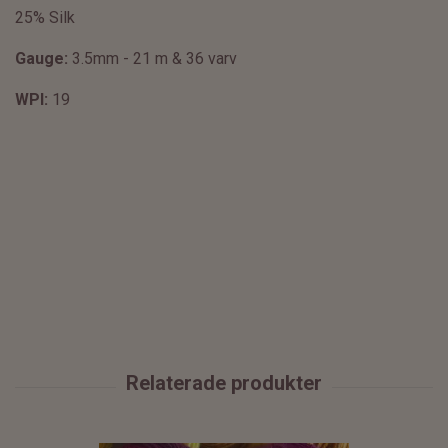
25% Silk
Gauge:
3.5mm - 21 m & 36 varv
WPI:
19