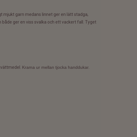
digt mjukt garn medans linnet ger en lätt stadga,
 både ger en viss svalka och ett vackert fall. Tyget
ntvättmedel.
Krama ur mellan tjocka handdukar.