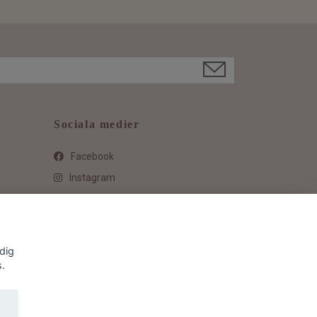
Sociala medier
Facebook
Instagram
dig
s.