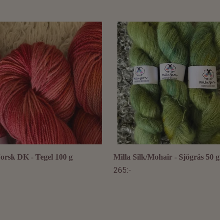
orsk DK - Tegel 100 g
Milla Silk/Mohair - Sjögräs 50 g
265:-