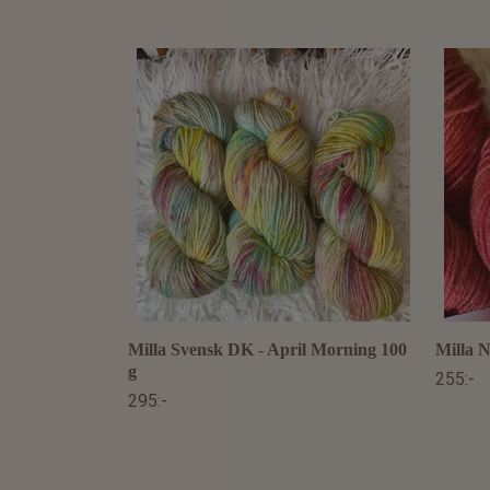
Milla Svensk DK - April Morning 100
Milla N
g
255:-
295:-