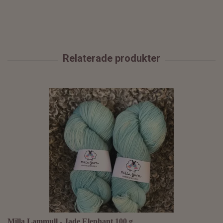
Milla Lammull - Jade Elephant 100 g