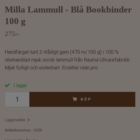
Milla Lammull - Blå Bookbinder
100 g
275:-
Handfärgat tunt 2-trådigt garn (470 m/100 g) i 100 %
obehandlad mjuk norsk lammull från Rauma Ullvarefabrikk.
Mjuk fylligt och underbart. Ersätter utan pro
I lager
KÖP
Lagersaldo:
3
Artikelnummer:
1359