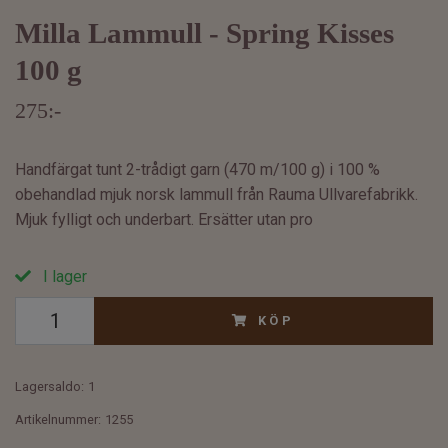
Milla Lammull - Spring Kisses
100 g
275:-
Handfärgat tunt 2-trådigt garn (470 m/100 g) i 100 %
obehandlad mjuk norsk lammull från Rauma Ullvarefabrikk.
Mjuk fylligt och underbart. Ersätter utan pro
I lager
KÖP
Lagersaldo:
1
Artikelnummer:
1255