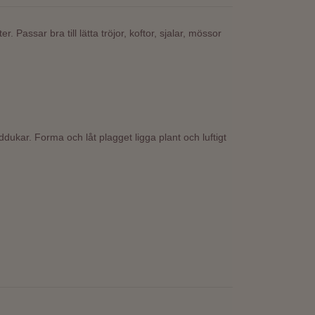
ter.
Passar bra till lätta tröjor, koftor, sjalar, mössor
ddukar. Forma och låt plagget ligga plant och luftigt