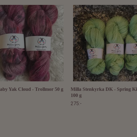
aby Yak Cloud - Trollmor 50 g
Milla Stenkyrka DK - Spring Ki
100 g
275:-