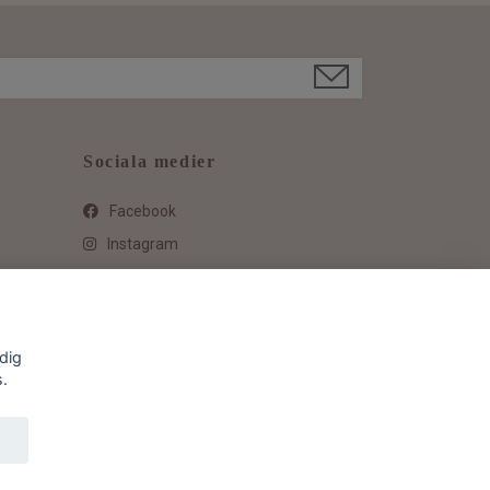
Sociala medier
Facebook
Instagram
dig
s.