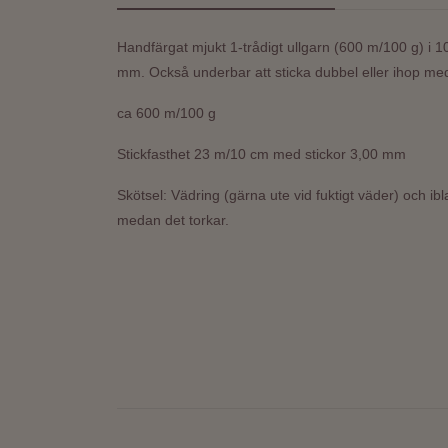
Handfärgat mjukt 1-trådigt ullgarn (600 m/100 g) i 
mm. Också underbar att sticka dubbel eller ihop med 
ca 600 m/100 g
Stickfasthet 23 m/10 cm med stickor 3,00 mm
Skötsel: Vädring (gärna ute vid fuktigt väder) och ibl
medan det torkar.