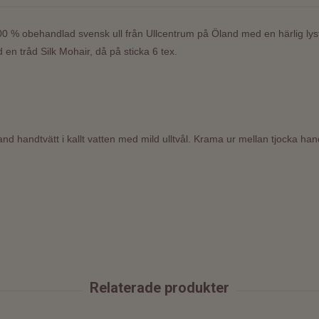
100 % obehandlad svensk ull från Ullcentrum på Öland med en härlig lys
en tråd Silk Mohair, då på sticka 6 tex.
and handtvätt i kallt vatten med mild ulltvål. Krama ur mellan tjocka han