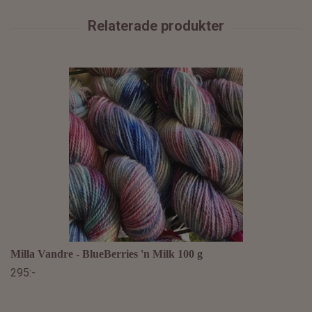
Milla Vandre - BlueBerries 'n Milk 100 g
295:-