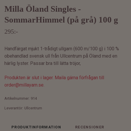
Milla Öland Singles -
SommarHimmel (på grå) 100 g
295:-
Handfärgat mjukt 1-trådigt ullgarn (600 m/100 g) i 100 %
obehandlad svensk ull från Ullcentrum på Öland med en
härlig lyster. Passar bra till lätta tröjor,
Produkten är slut i lager. Maila gärna förfrågan till
order@millayarn.se
.
Artikelnummer:
914
Leverantör:
Ullcentrum
PRODUKTINFORMATION
RECENSIONER