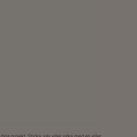
dina projekt. Sticka, väv eller virka med en eller