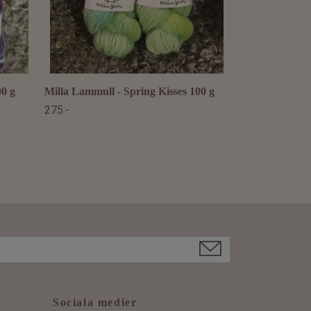
00 g
Milla Lammull - Spring Kisses 100 g
275:-
Sociala medier