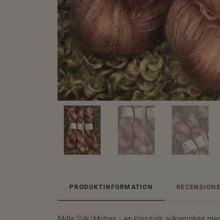
PRODUKTINFORMATION
RECENSION
Milla Silk/Mohair - en klassisk silkemohair med 4