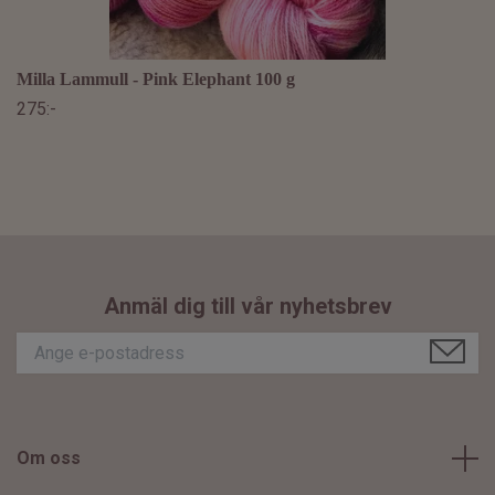
Milla Lammull - Pink Elephant 100 g
275:-
Anmäl dig till vår nyhetsbrev
Om oss