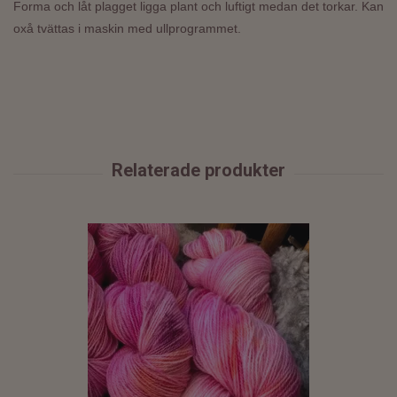
Forma och låt plagget ligga plant och luftigt medan det torkar. Kan
oxå tvättas i maskin med ullprogrammet.