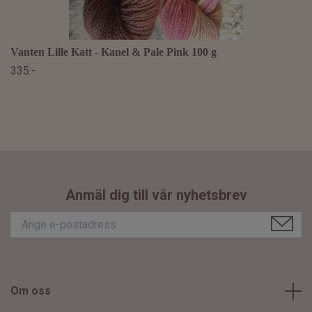
Vanten Lille Katt - Kanel & Pale Pink 100 g
335:-
Anmäl dig till vår nyhetsbrev
Om oss