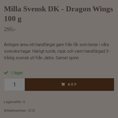
Milla Svensk DK - Dragon Wings
100 g
295:-
Äntligen ännu ett handfärgat garn från får som betar i våra
svenska hagar. Härligt rustik, mjuk och varm handfärgad 3-
trådig svensk ull från Järbo. Garnet spinn
I lager
KÖP
Lagersaldo:
6
Artikelnummer:
1212