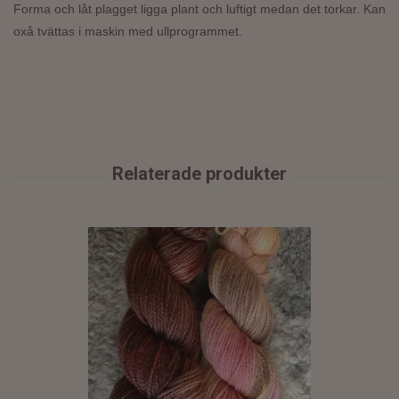
Forma och låt plagget ligga plant och luftigt medan det torkar. Kan
oxå tvättas i maskin med ullprogrammet.