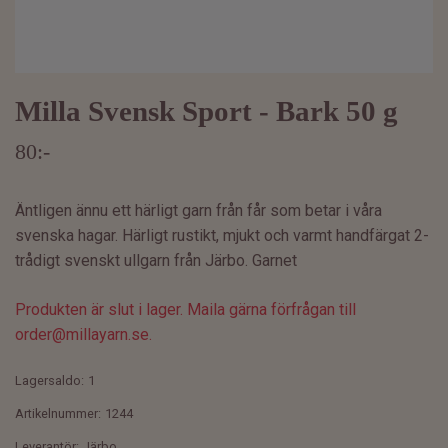
Milla Svensk Sport - Bark 50 g
80:-
Äntligen ännu ett härligt garn från får som betar i våra
svenska hagar. Härligt rustikt, mjukt och varmt handfärgat 2-
trådigt svenskt ullgarn från Järbo. Garnet
Produkten är slut i lager. Maila gärna förfrågan till
order@millayarn.se
.
Lagersaldo:
1
Artikelnummer:
1244
Leverantör:
Järbo