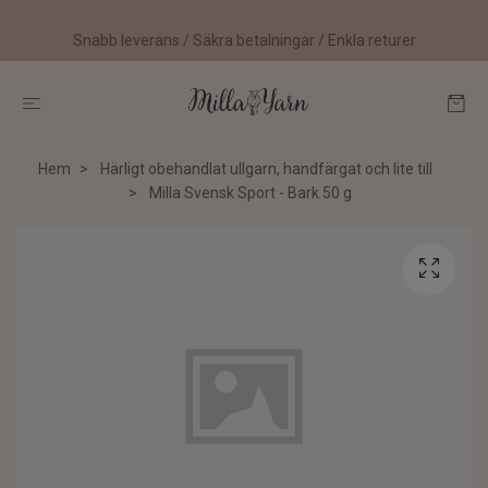
Snabb leverans / Säkra betalningar / Enkla returer
Hem
Härligt obehandlat ullgarn, handfärgat och lite till
Milla Svensk Sport - Bark 50 g