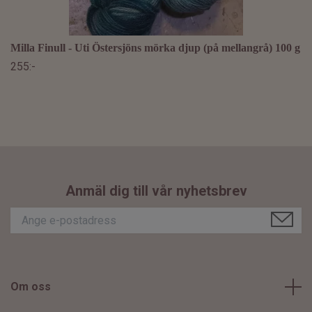
Milla Finull - Uti Östersjöns mörka djup (på mellangrå) 100 g
255:-
Anmäl dig till vår nyhetsbrev
Om oss