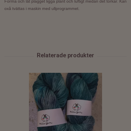
Forma och låt plagget ligga plant och luftigt medan det torkar. Kan
oxå tvättas i maskin med ullprogrammet.