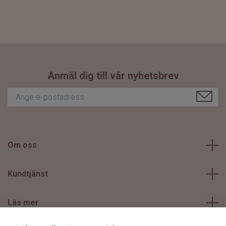
Anmäl dig till vår nyhetsbrev
Om oss
Kundtjänst
Läs mer