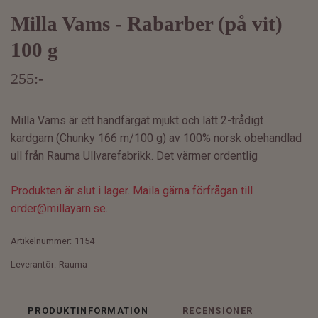
Milla Vams - Rabarber (på vit)
100 g
255:-
Milla Vams är ett handfärgat mjukt och lätt 2-trådigt
kardgarn (Chunky 166 m/100 g) av 100% norsk obehandlad
ull från Rauma Ullvarefabrikk. Det värmer ordentlig
Produkten är slut i lager. Maila gärna förfrågan till
order@millayarn.se
.
Artikelnummer:
1154
Leverantör:
Rauma
PRODUKTINFORMATION
RECENSIONER