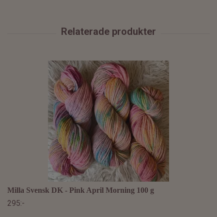
Milla Svensk DK - Pink April Morning 100 g
295:-