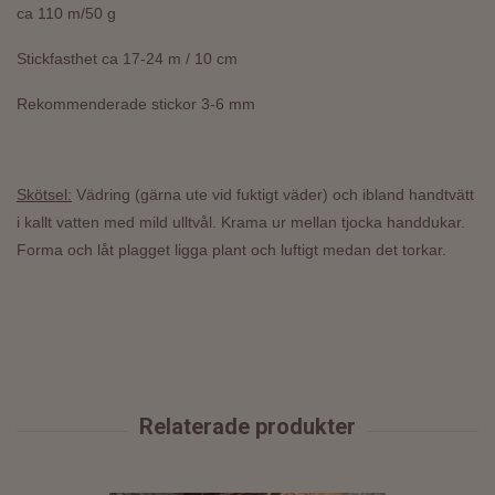
ca 110 m/50 g
Stickfasthet ca 17-24 m / 10 cm
Rekommenderade stickor 3-6 mm
Skötsel:
Vädring (gärna ute vid fuktigt väder) och ibland handtvätt
i kallt vatten med mild ulltvål. Krama ur mellan tjocka handdukar.
Forma och låt plagget ligga plant och luftigt medan det torkar.