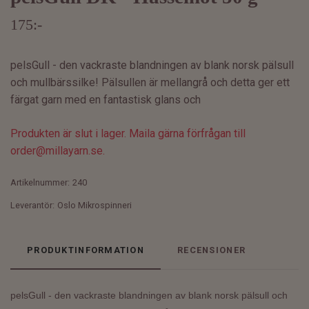
175:-
pelsGull - den vackraste blandningen av blank norsk pälsull
och mullbärssilke! Pälsullen är mellangrå och detta ger ett
färgat garn med en fantastisk glans och
Produkten är slut i lager. Maila gärna förfrågan till
order@millayarn.se
.
Artikelnummer:
240
Leverantör:
Oslo Mikrospinneri
PRODUKTINFORMATION
RECENSIONER
pelsGull - den vackraste blandningen av blank norsk pälsull och