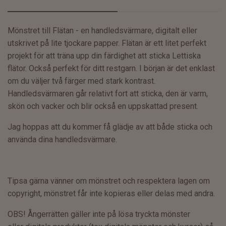
Mönstret till Flätan - en handledsvärmare, digitalt eller
utskrivet på lite tjockare papper. Flätan är ett litet perfekt
projekt för att träna upp din färdighet att sticka Lettiska
flätor. Också perfekt för ditt restgarn. I början är det enklast
om du väljer två färger med stark kontrast.
Handledsvärmaren går relativt fort att sticka, den är varm,
skön och vacker och blir också en uppskattad present.
Jag hoppas att du kommer få glädje av att både sticka och
använda dina handledsvärmare.
Tipsa gärna vänner om mönstret och respektera lagen om
copyright, mönstret får inte kopieras eller delas med andra.
OBS! Ångerrätten gäller inte på
lösa tryckta mönster