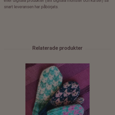
eller
digitala produkter (tex digitala mönster och kurser) så
snart leveransen har påbörjats.