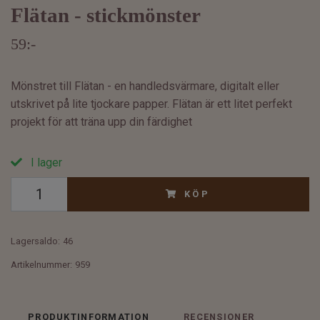
Flätan - stickmönster
59:-
Mönstret till Flätan - en handledsvärmare, digitalt eller
utskrivet på lite tjockare papper. Flätan är ett litet perfekt
projekt för att träna upp din färdighet
I lager
KÖP
Lagersaldo:
46
Artikelnummer:
959
PRODUKTINFORMATION
RECENSIONER