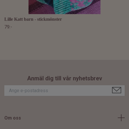
Lille Katt barn - stickmönster
79:-
Anmäl dig till vår nyhetsbrev
Om oss