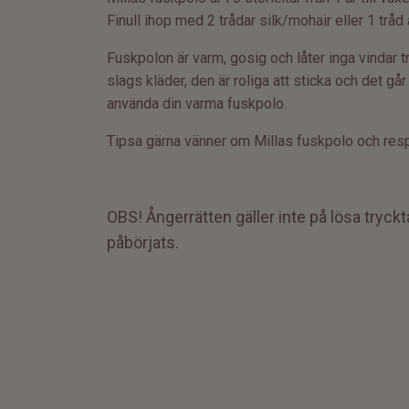
Finull ihop med 2 trådar silk/mohair eller 1 tråd 
Fuskpolon är varm, gosig och låter inga vindar t
slags kläder, den är roliga att sticka och det g
använda din varma fuskpolo.
Tipsa gärna vänner om Millas fuskpolo och resp
OBS! Ångerrätten gäller inte på
lösa tryck
påbörjats.