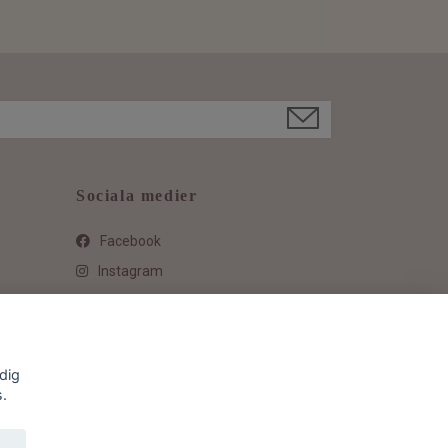
Sociala medier
Facebook
Instagram
dig
s.