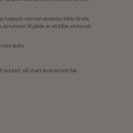
ygg fuskpolo som kan användas både till alla
as du kommer få glädje av att både sticka och
s med andra.
ch kurser) så snart leveransen har