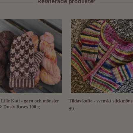
Lille Katt - garn och mönster
Tildas kofta - svenskt stickmöns
& Dusty Roses 100 g
89:-