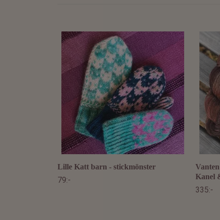
Lille Katt barn - stickmönster
Vanten 
Kanel 
79:-
335:-