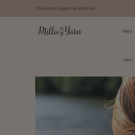
Obehandlat ullgarn av MillaYarn
Hem
Hem