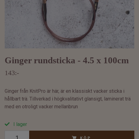
Ginger rundsticka - 4.5 x 100cm
143:-
Ginger från KnitPro är här, är en klassiskt vacker sticka i
hållbart trä. Tillverkad i högkvalitativt glansigt, laminerat trä
med en otroligt vacker mellanbrun
I lager
KÖP