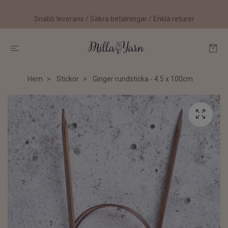
Snabb leverans / Säkra betalningar / Enkla returer
Hem
Stickor
Ginger rundsticka - 4.5 x 100cm