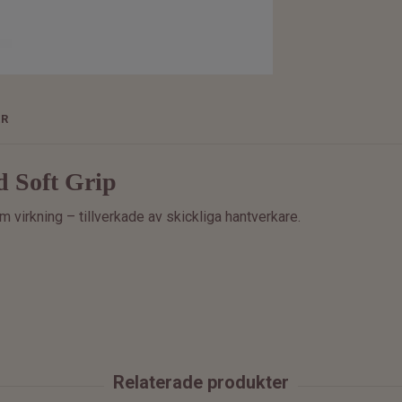
ER
d Soft Grip
 virkning – tillverkade av skickliga hantverkare.