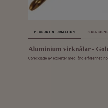
PRODUKTINFORMATION
RECENSION
Aluminium virknålar - Gol
Utvecklade av experter med lång erfarenhet inom