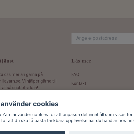
tjänst
Läs mer
ta oss mer än gärna på
FAQ
illayarn.se
. Vi hjälper gärna till
Kontakt
rar så snabbt vi kan!
Hållbarhetspolicy
Köpvillkor och information
 använder cookies
Ångra ditt köp
la Yarn använder cookies för att anpassa det innehåll som visas för 
 för att du ska få bästa tänkbara upplevelse när du handlar hos os