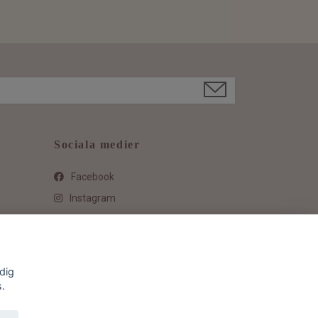
Sociala medier
Facebook
Instagram
dig
s.