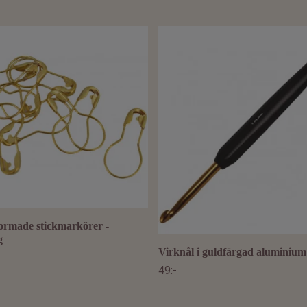
ormade stickmarkörer -
g
Virknål i guldfärgad aluminium 
49:-