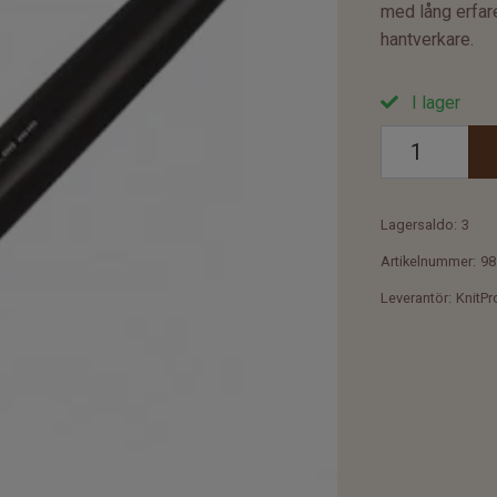
med lång erfare
hantverkare.
I lager
Lagersaldo:
3
Artikelnummer:
98
Leverantör:
KnitPr