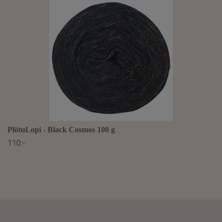
PlötuLopi - Black Cosmos 100 g
110:-