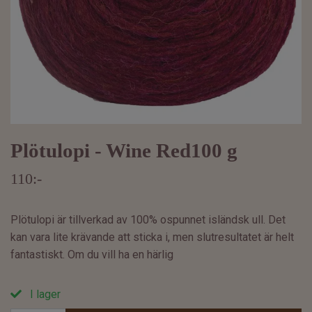
Plötulopi - Wine Red100 g
110:-
Plötulopi är tillverkad av 100% ospunnet isländsk ull. Det
kan vara lite krävande att sticka i, men slutresultatet är helt
fantastiskt. Om du vill ha en härlig
I lager