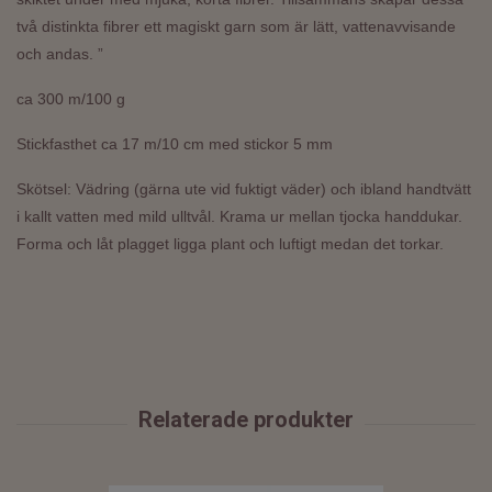
två distinkta fibrer ett magiskt garn som är lätt, vattenavvisande
och andas. ”
ca 300 m/100 g
Stickfasthet ca 17 m/10 cm med stickor 5 mm
Skötsel: Vädring (gärna ute vid fuktigt väder) och ibland handtvätt
i kallt vatten med mild ulltvål. Krama ur mellan tjocka handdukar.
Forma och låt plagget ligga plant och luftigt medan det torkar.