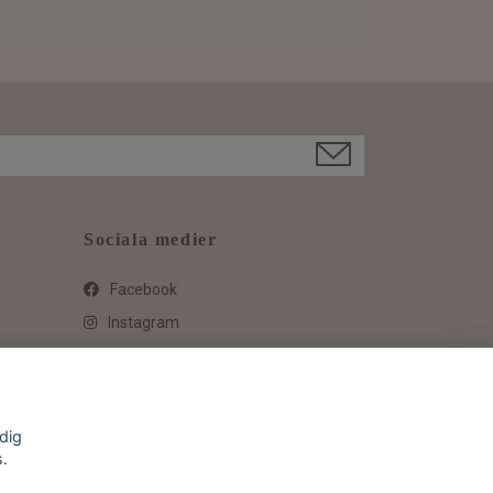
Sociala medier
Facebook
Instagram
dig
s.