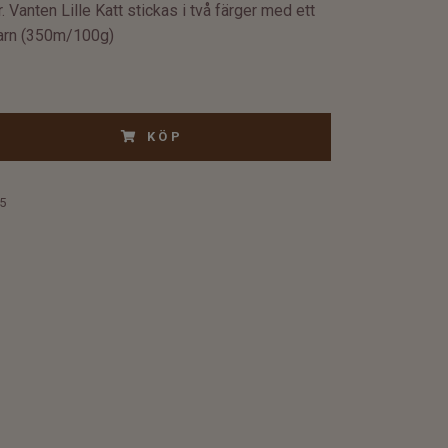
. Vanten Lille Katt stickas i två färger med ett
garn (350m/100g)
KÖP
5