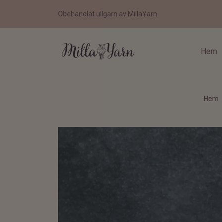
Obehandlat ullgarn av MillaYarn
Hem
Hem