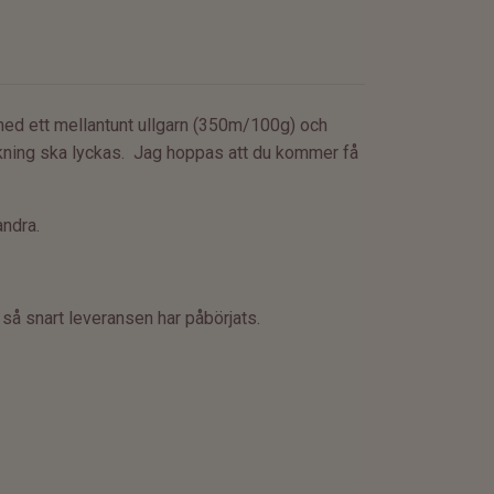
er med ett mellantunt ullgarn (350m/100g) och
ickning ska lyckas. Jag hoppas att du kommer få
andra.
 så snart leveransen har påbörjats.