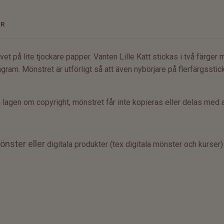
ER
krivet på lite tjockare papper. Vanten Lille Katt stickas i två färg
gram. Mönstret är utförligt så att även nybörjare på flerfärgsst
.
 lagen om copyright, mönstret får inte kopieras eller delas med 
önster eller
digitala produkter (tex digitala mönster och kurser)