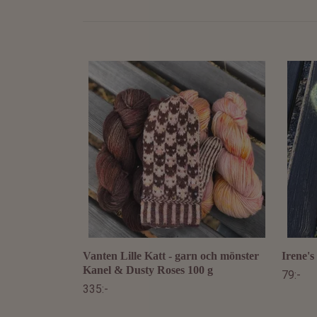
Vanten Lille Katt - garn och mönster
Irene's
Kanel & Dusty Roses 100 g
79:-
335:-