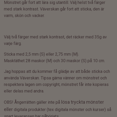
Mönstret går fort att lära sig utantill. Välj helst två färger
med stark kontrast. Väverskan går fort att sticka, den är
varm, skön och vacker.
Välj två färger med stark kontrast, det räcker med 35g av
varje färg.
Sticka med 2,5 mm (S) eller 2,75 mm (M).
Masktäthet 28 maskor (M) och 30 maskor (S) på 10 cm.
Jag hoppas att du kommer få glädje av att både sticka och
använda Väverskan. Tipsa gärna vänner om mönstret och
respektera lagen om copyright, mönstret får inte kopieras
eller delas med andra.
lösa tryckta mönster
OBS! Ångerrätten gäller inte på
eller
digitala produkter (tex digitala mönster och kurser) så
snart leveransen har påbörjats.