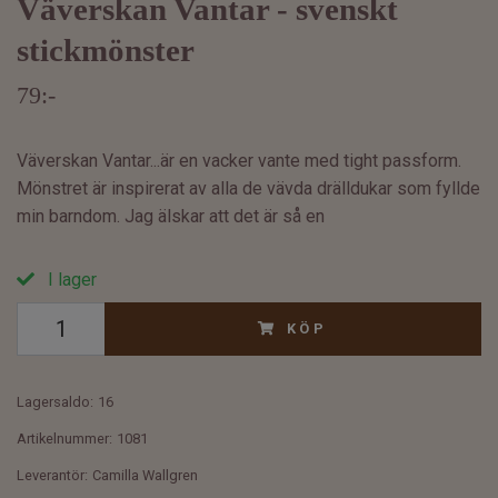
Väverskan Vantar - svenskt
stickmönster
79:-
Väverskan Vantar...är en vacker vante med tight passform.
Mönstret är inspirerat av alla de vävda drälldukar som fyllde
min barndom. Jag älskar att det är så en
I lager
KÖP
Lagersaldo:
16
Artikelnummer:
1081
Leverantör:
Camilla Wallgren