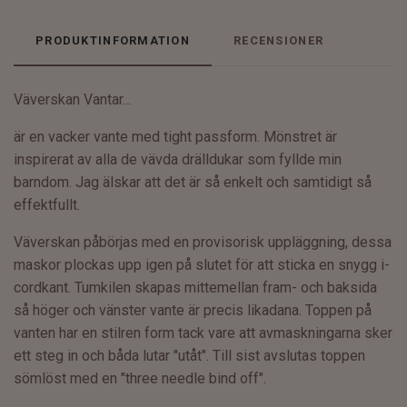
PRODUKTINFORMATION
RECENSIONER
Väverskan Vantar...
är en vacker vante med tight passform. Mönstret är
inspirerat av alla de vävda drälldukar som fyllde min
barndom. Jag älskar att det är så enkelt och samtidigt så
effektfullt.
Väverskan påbörjas med en provisorisk uppläggning, dessa
maskor plockas upp igen på slutet för att sticka en snygg i-
cordkant. Tumkilen skapas mittemellan fram- och baksida
så höger och vänster vante är precis likadana. Toppen på
vanten har en stilren form tack vare att avmaskningarna sker
ett steg in och båda lutar "utåt". Till sist avslutas toppen
sömlöst med en "three needle bind off".