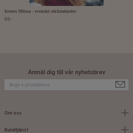
Irenes Mössa - svenskt stickmönster
69:-
Anmäl dig till vår nyhetsbrev
Om oss
Kundtjänst